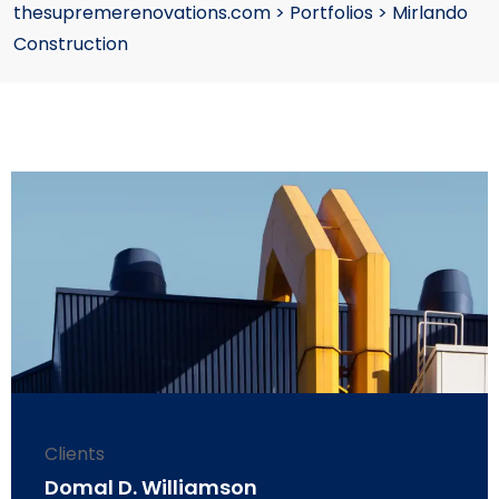
thesupremerenovations.com
>
Portfolios
>
Mirlando
Construction
Clients
Domal D. Williamson