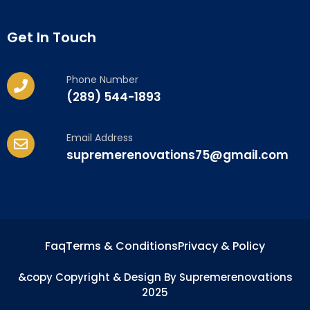
Get In Touch
Phone Number
(289) 544-1893
Email Address
supremerenovations75@gmail.com
Faq
Terms & Conditions
Privacy & Policy
&copy Copyright & Design By Supremerenovations
2025